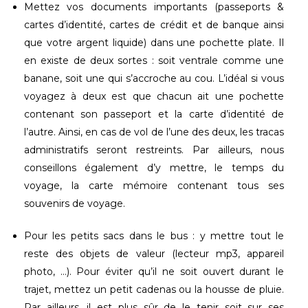
Mettez vos documents importants (passeports &
cartes d’identité, cartes de crédit et de banque ainsi
que votre argent liquide) dans une pochette plate. Il
en existe de deux sortes : soit ventrale comme une
banane, soit une qui s’accroche au cou. L’idéal si vous
voyagez à deux est que chacun ait une pochette
contenant son passeport et la carte d’identité de
l’autre. Ainsi, en cas de vol de l’une des deux, les tracas
administratifs seront restreints. Par ailleurs, nous
conseillons également d’y mettre, le temps du
voyage, la carte mémoire contenant tous ses
souvenirs de voyage.
Pour les petits sacs dans le bus : y mettre tout le
reste des objets de valeur (lecteur mp3, appareil
photo, …). Pour éviter qu’il ne soit ouvert durant le
trajet, mettez un petit cadenas ou la housse de pluie.
Par ailleurs, il est plus sûr de le tenir soit sur ses