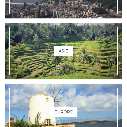
ASIE
EUROPE