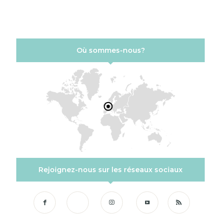
SUR
Où sommes-nous?
Rejoignez-nous sur les réseaux sociaux