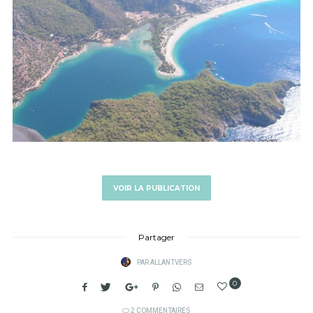
VOIR LA PUBLICATION
Partager
PAR
ALLANTVERS
0
2 COMMENTAIRES