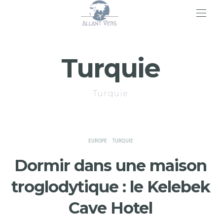
>
Turquie
Turquie
EUROPE
TURQUIE
Dormir dans une maison
troglodytique : le Kelebek
Cave Hotel