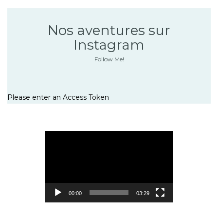
Nos aventures sur
Instagram
Follow Me!
Please enter an Access Token
Lecteur
vidéo
00:00
03:29