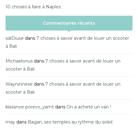
10 choses à faire à Naples
Commentaires récents
sdiDiuse
dans
7 choses à savoir avant de louer un scooter
à Bali
Michaelonus
dans
7 choses à savoir avant de louer un
scooter à Bali
WayneInese
dans
7 choses à savoir avant de louer un
scooter à Bali
klassnoe porevo_yamt
dans
On a acheté un van !
may
dans
Bagan, ses temples au rythme du soleil