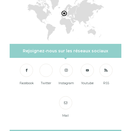
Rejoignez-nous sur les réseaux sociaux
Facebook
Twitter
Instagram
Youtube
RSS
Mail