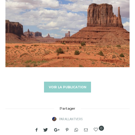
VOIR LA PUBLICATION
Partager
PAR
ALLANTVERS
0