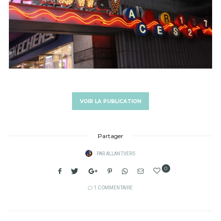
VOIR LA PUBLICATION
Partager
PAR
ALLANTVERS
0
1 COMMENTAIRE