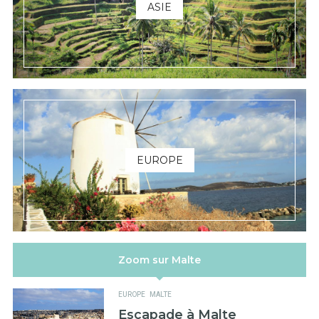
ASIE
EUROPE
Zoom sur Malte
EUROPE
MALTE
Escapade à Malte