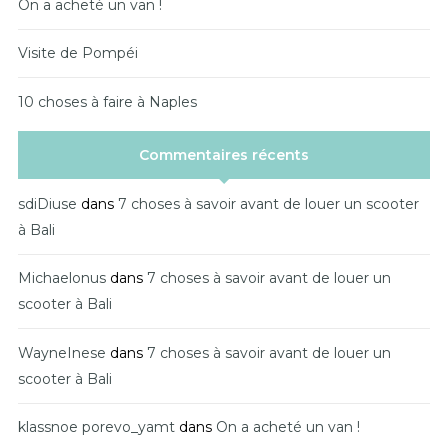
On a acheté un van !
Visite de Pompéi
10 choses à faire à Naples
Commentaires récents
sdiDiuse
dans
7 choses à savoir avant de louer un scooter
à Bali
Michaelonus
dans
7 choses à savoir avant de louer un
scooter à Bali
WayneInese
dans
7 choses à savoir avant de louer un
scooter à Bali
klassnoe porevo_yamt
dans
On a acheté un van !