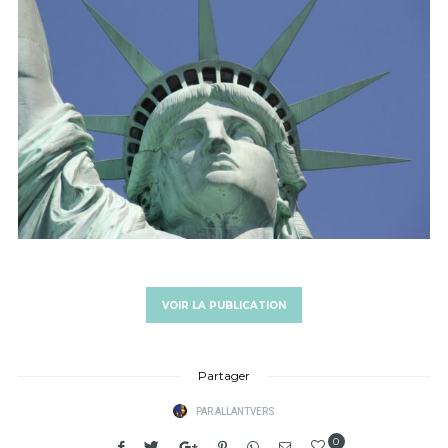
VOIR LA PUBLICATION
Partager
PAR
ALLANTVERS
0