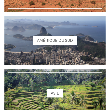
AMÉRIQUE DU SUD
ASIE