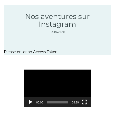
Nos aventures sur
Instagram
Follow Me!
Please enter an Access Token
Lecteur
vidéo
00:00
03:29