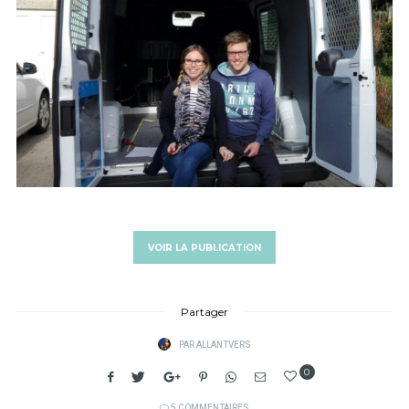
VOIR LA PUBLICATION
Partager
PAR
ALLANTVERS
0
5 COMMENTAIRES