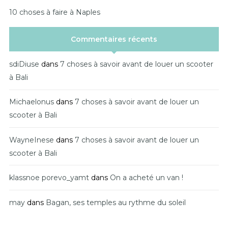
10 choses à faire à Naples
Commentaires récents
sdiDiuse
dans
7 choses à savoir avant de louer un scooter
à Bali
Michaelonus
dans
7 choses à savoir avant de louer un
scooter à Bali
WayneInese
dans
7 choses à savoir avant de louer un
scooter à Bali
klassnoe porevo_yamt
dans
On a acheté un van !
may
dans
Bagan, ses temples au rythme du soleil