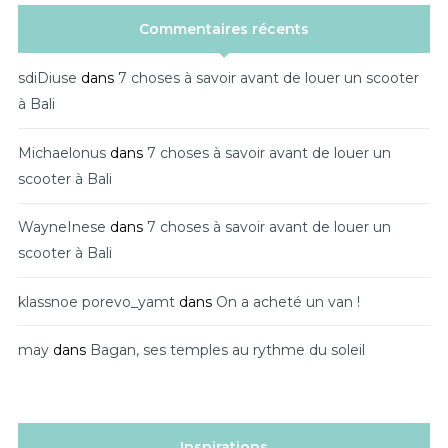
Commentaires récents
sdiDiuse
dans
7 choses à savoir avant de louer un scooter
à Bali
Michaelonus
dans
7 choses à savoir avant de louer un
scooter à Bali
WayneInese
dans
7 choses à savoir avant de louer un
scooter à Bali
klassnoe porevo_yamt
dans
On a acheté un van !
may
dans
Bagan, ses temples au rythme du soleil
Inspirations