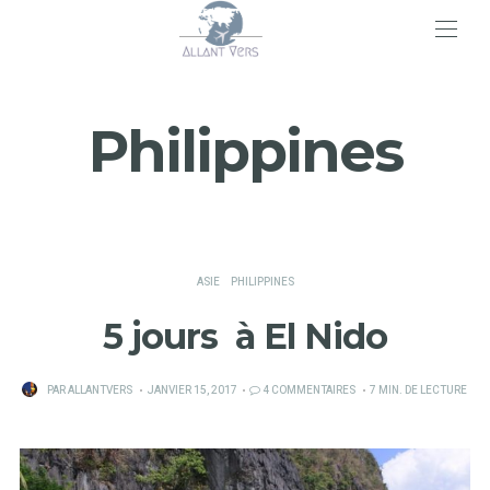
>
Philippines
ASIE
PHILIPPINES
5 jours à El Nido
PUBLIÉ
PAR
ALLANTVERS
JANVIER 15, 2017
4 COMMENTAIRES
7 MIN. DE LECTURE
SUR