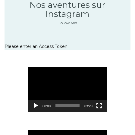
Nos aventures sur
Instagram
Follow Me!
Please enter an Access Token
Lecteur
vidéo
00:00
03:29
Lecteur