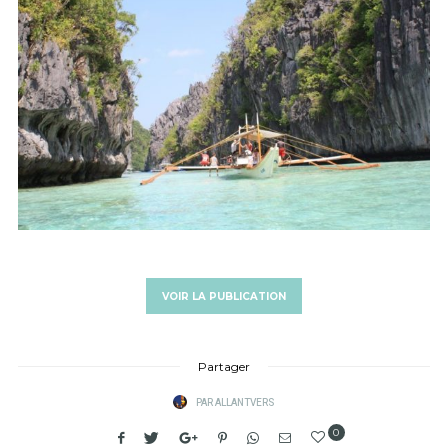
VOIR LA PUBLICATION
Partager
PAR
ALLANTVERS
0