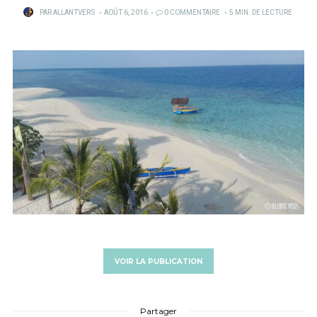
PUBLIÉ
PAR
ALLANTVERS
AOÛT 6, 2016
0 COMMENTAIRE
5 MIN. DE LECTURE
SUR
VOIR LA PUBLICATION
Partager