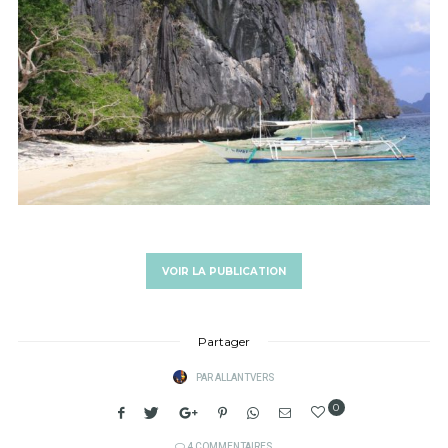
VOIR LA PUBLICATION
Partager
PAR
ALLANTVERS
0
4 COMMENTAIRES