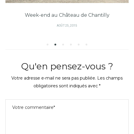
Week-end au Château de Chantilly
PUBLIÉ
AOÛT 25, 2015
SUR
Qu'en pensez-vous ?
Votre adresse e-mail ne sera pas publiée.
Les champs
obligatoires sont indiqués avec
*