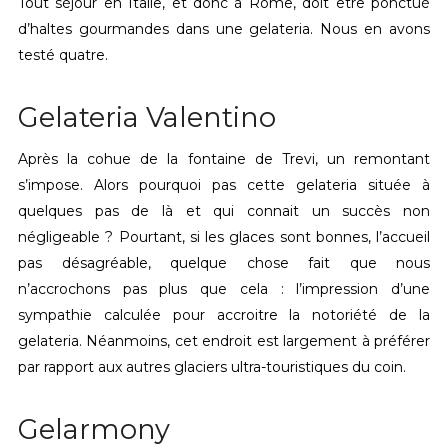
Tout séjour en Italie, et donc à Rome, doit être ponctué
d’haltes gourmandes dans une gelateria. Nous en avons
testé quatre.
Gelateria Valentino
Après la cohue de la fontaine de Trevi, un remontant
s’impose. Alors pourquoi pas cette gelateria située à
quelques pas de là et qui connait un succès non
négligeable ? Pourtant, si les glaces sont bonnes, l’accueil
pas désagréable, quelque chose fait que nous
n’accrochons pas plus que cela : l’impression d’une
sympathie calculée pour accroitre la notoriété de la
gelateria. Néanmoins, cet endroit est largement à préférer
par rapport aux autres glaciers ultra-touristiques du coin.
Gelarmony