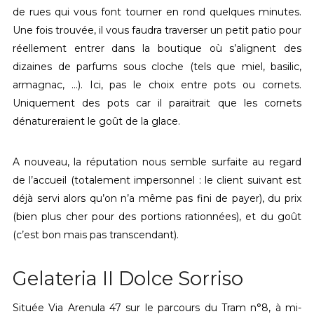
de rues qui vous font tourner en rond quelques minutes.
Une fois trouvée, il vous faudra traverser un petit patio pour
réellement entrer dans la boutique où s’alignent des
dizaines de parfums sous cloche (tels que miel, basilic,
armagnac, …). Ici, pas le choix entre pots ou cornets.
Uniquement des pots car il paraitrait que les cornets
dénatureraient le goût de la glace.
A nouveau, la réputation nous semble surfaite au regard
de l’accueil (totalement impersonnel : le client suivant est
déjà servi alors qu’on n’a même pas fini de payer), du prix
(bien plus cher pour des portions rationnées), et du goût
(c’est bon mais pas transcendant).
Gelateria II Dolce Sorriso
Située Via Arenula 47 sur le parcours du Tram n°8, à mi-