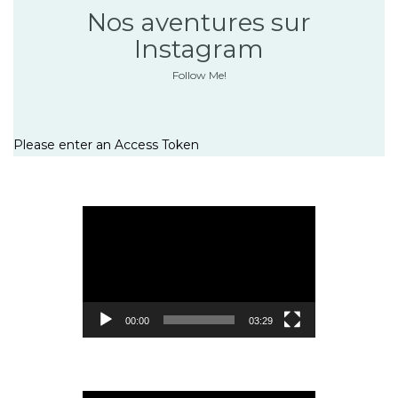
Nos aventures sur
Instagram
Follow Me!
Please enter an Access Token
Lecteur
vidéo
00:00
03:29