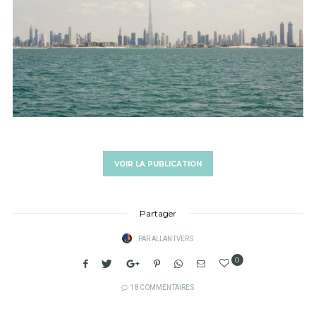
VOIR LA PUBLICATION
Partager
PAR
ALLANTVERS
0
18 COMMENTAIRES