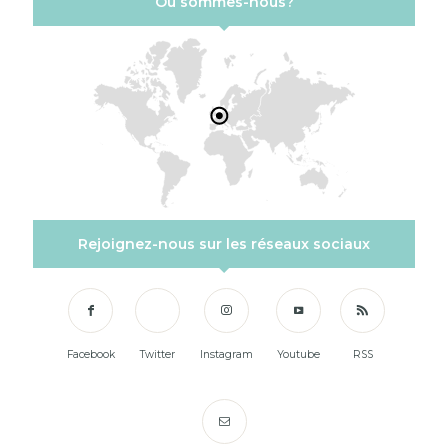
Où sommes-nous?
Rejoignez-nous sur les réseaux sociaux
Facebook
Twitter
Instagram
Youtube
RSS