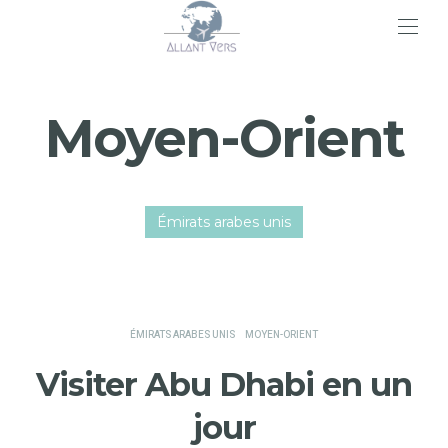
>
Moyen-Orient
Émirats arabes unis
ÉMIRATS ARABES UNIS
MOYEN-ORIENT
Visiter Abu Dhabi en un
jour