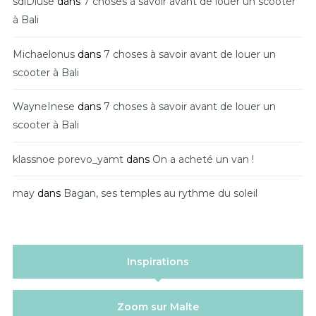
sdiDiuse
dans
7 choses à savoir avant de louer un scooter
à Bali
Michaelonus
dans
7 choses à savoir avant de louer un
scooter à Bali
WayneInese
dans
7 choses à savoir avant de louer un
scooter à Bali
klassnoe porevo_yamt
dans
On a acheté un van !
may
dans
Bagan, ses temples au rythme du soleil
Inspirations
Zoom sur Malte