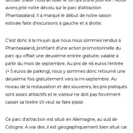
décider d’aller nous amuser le temps d’une journée ! Nous
avons jeté notre dévolu sur le parc d’attraction
Phantasialand. Il a marqué le début de notre saison
estivale faite d’excursions à gauche et à droite.
C’est donc à la mi-juin que nous nous sommes rendus à
Phantasialand, profitant d’une action promotionnelle du
parc qui offrait une deuxième entrée gratuite, valable à
partir du mois de septembre. Au prix de 46 euros l’entrée
(+ 5 euros de parking), nous y sommes donc retourné une
deuxième fois gratuitement vers la mi-septembre. Au
niveau de la restauration et des souvenirs, les prix pratiqués
sont assez attractifs et le visiteur ne doit pas forcément
casser sa tirelire s’il veut se faire plaisir.
Ce parc d’attraction est situé en Allemagne, au sud de
Cologne. A vrai dire, il est géographiquement bien situé car