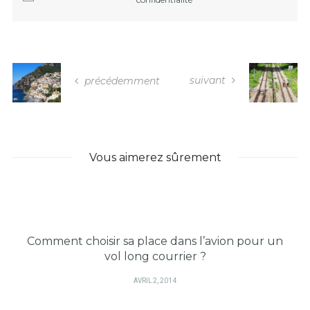
suivant
précédemment
Vous aimerez sûrement
Comment choisir sa place dans l’avion pour un
vol long courrier ?
PUBLIÉ
AVRIL 2, 2014
SUR