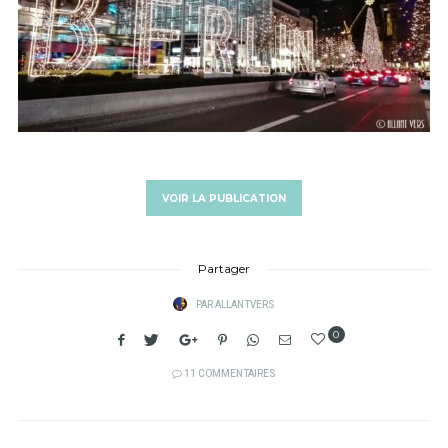
VOIR LA PUBLICATION
Partager
PAR
ALLANTVERS
0
11 COMMENTAIRES