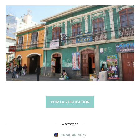
VOIR LA PUBLICATION
Partager
PAR
ALLANTVERS