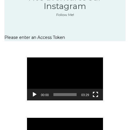
Instagram
Follow Me!
Please enter an Access Token
Lecteur
vidéo
00:00
03:29
Lecteur
vidéo