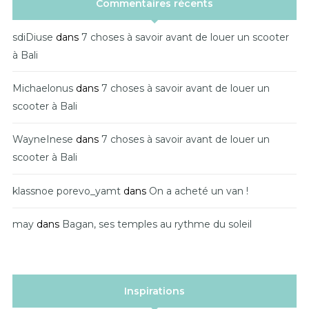
Commentaires récents
sdiDiuse
dans
7 choses à savoir avant de louer un scooter
à Bali
Michaelonus
dans
7 choses à savoir avant de louer un
scooter à Bali
WayneInese
dans
7 choses à savoir avant de louer un
scooter à Bali
klassnoe porevo_yamt
dans
On a acheté un van !
may
dans
Bagan, ses temples au rythme du soleil
Inspirations