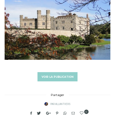
VOIR LA PUBLICATION
Partager
PAR
ALLANTVERS
0