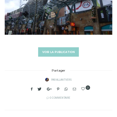
VOIR LA PUBLICATION
Partager
PAR
ALLANTVERS
0
0 COMMENTAIRE