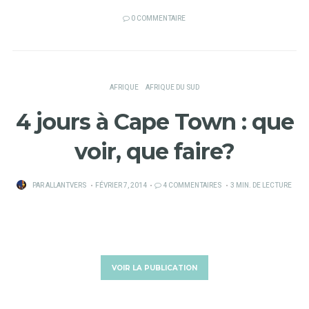
0 COMMENTAIRE
AFRIQUE
AFRIQUE DU SUD
4 jours à Cape Town : que
voir, que faire?
PUBLIÉ
PAR
ALLANTVERS
FÉVRIER 7, 2014
4 COMMENTAIRES
3 MIN. DE LECTURE
SUR
VOIR LA PUBLICATION