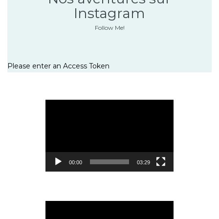
Instagram
Follow Me!
Please enter an Access Token
Lecteur
vidéo
00:00
03:29
Lecteur