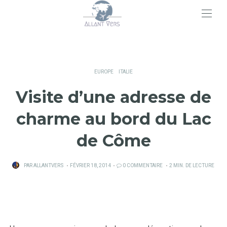
>
EUROPE
ITALIE
Visite d’une adresse de
charme au bord du Lac
de Côme
PUBLIÉ
PAR
ALLANTVERS
FÉVRIER 18, 2014
0 COMMENTAIRE
2 MIN. DE LECTURE
SUR