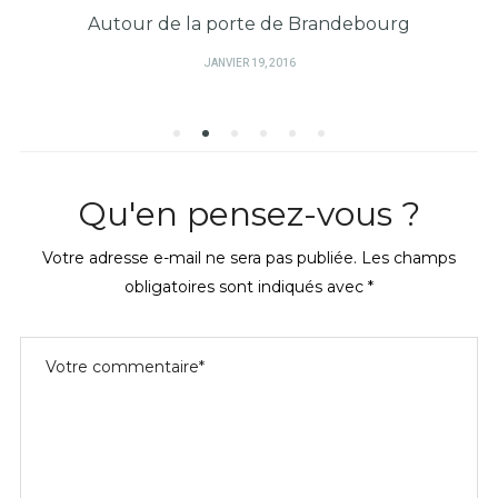
Autour de la porte de Brandebourg
PUBLIÉ
JANVIER 19, 2016
SUR
Qu'en pensez-vous ?
Votre adresse e-mail ne sera pas publiée.
Les champs
obligatoires sont indiqués avec
*