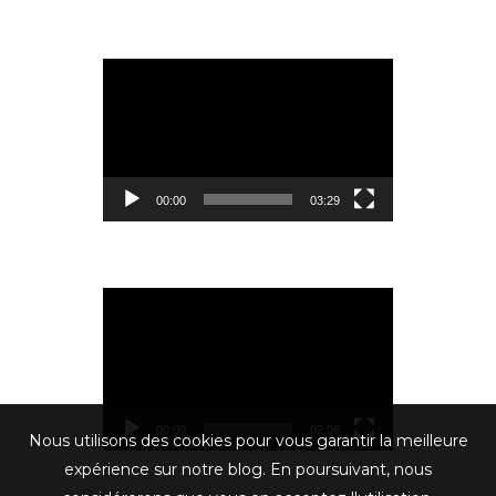
Lecteur
vidéo
00:00
03:29
Lecteur
vidéo
00:00
02:06
Nous utilisons des cookies pour vous garantir la meilleure
expérience sur notre blog. En poursuivant, nous