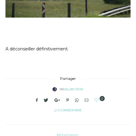
A déconseiller définitivement.
Partager
PAR
ALLANTVERS
0
0 COMMENTAIRE
Itinéraires