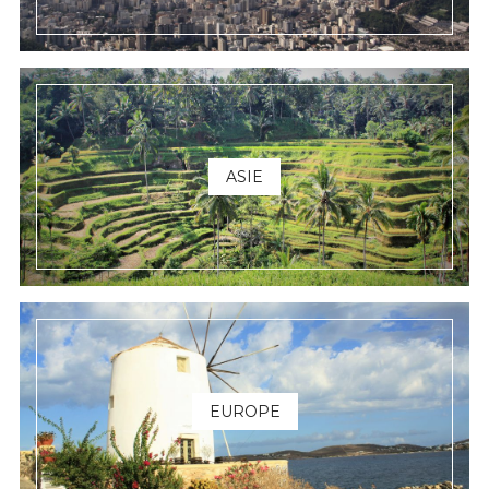
ASIE
EUROPE