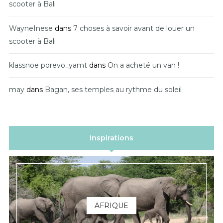
scooter à Bali
WayneInese
dans
7 choses à savoir avant de louer un
scooter à Bali
klassnoe porevo_yamt
dans
On a acheté un van !
may
dans
Bagan, ses temples au rythme du soleil
Inspirations
AFRIQUE