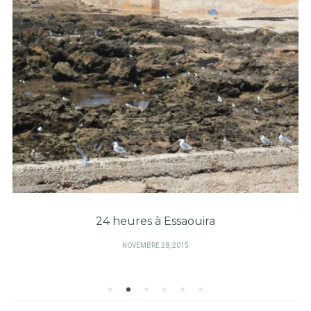
24 heures à Essaouira
PUBLIÉ
NOVEMBRE 28, 2015
SUR