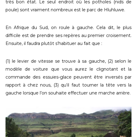
très bon état. Le seul endroit où les potholes (nids de
poule) sont vraiment nombreux est le parc de Hluhluwe.
En Afrique du Sud, on roule à gauche. Cela dit, le plus
difficile est de prendre ses repères au premier croisement.
Ensuite, il faudra plutôt s’habituer au fait que :
(1) le levier de vitesse se trouve à sa gauche, (2) selon le
modèle de voiture que vous aurez le clignotant et la
commande des essuies-glace peuvent être inversés par
rapport à chez nous, (3) qu’il faut tourner la tête vers la
gauche lorsque l’on souhaite effectuer une marche arrière.