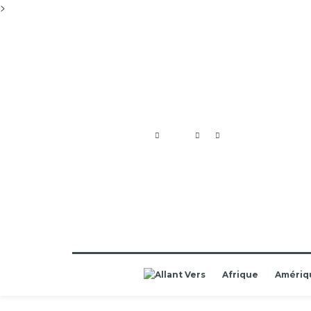
>
Afrique
Amériq