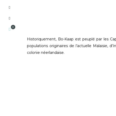
0
Historiquement, Bo-Kaap est peuplé par les C
populations originaires de l’actuelle Malaisie, 
colonie néerlandaise.