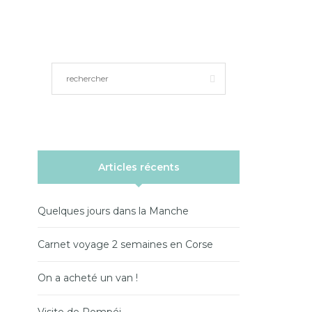
Articles récents
Quelques jours dans la Manche
Carnet voyage 2 semaines en Corse
On a acheté un van !
Visite de Pompéi