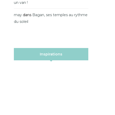
un van !
may
dans
Bagan, ses temples au rythme
du soleil
Inspirations
AFRIQUE