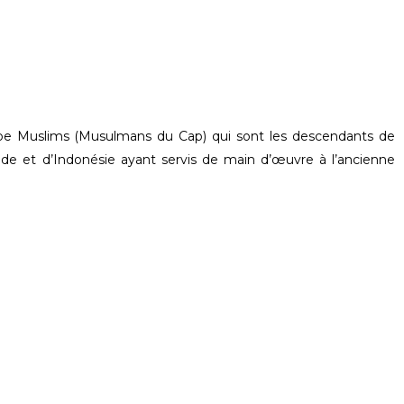
ape Muslims (Musulmans du Cap) qui sont les descendants de
d’Inde et d’Indonésie ayant servis de main d’œuvre à l’ancienne