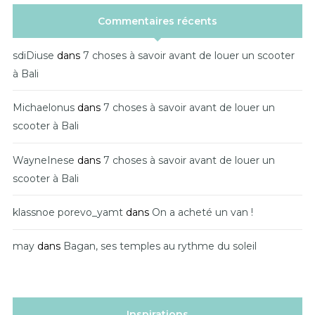
Commentaires récents
sdiDiuse
dans
7 choses à savoir avant de louer un scooter
à Bali
Michaelonus
dans
7 choses à savoir avant de louer un
scooter à Bali
WayneInese
dans
7 choses à savoir avant de louer un
scooter à Bali
klassnoe porevo_yamt
dans
On a acheté un van !
may
dans
Bagan, ses temples au rythme du soleil
Inspirations