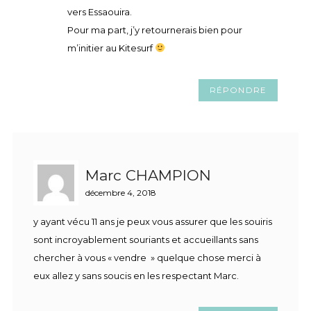
vers Essaouira.
Pour ma part, j’y retournerais bien pour
m’initier au Kitesurf
RÉPONDRE
Marc CHAMPION
décembre 4, 2018
y ayant vécu 11 ans je peux vous assurer que les souiris
sont incroyablement souriants et accueillants sans
chercher à vous « vendre » quelque chose merci à
eux allez y sans soucis en les respectant Marc.