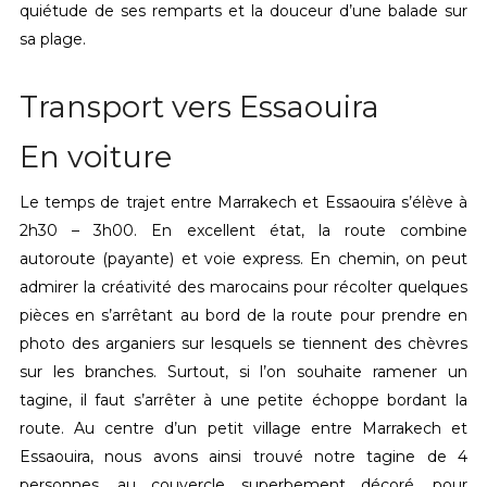
quiétude de ses remparts et la douceur d’une balade sur
sa plage.
Transport vers Essaouira
En voiture
Le temps de trajet entre Marrakech et Essaouira s’élève à
2h30 – 3h00. En excellent état, la route combine
autoroute (payante) et voie express. En chemin, on peut
admirer la créativité des marocains pour récolter quelques
pièces en s’arrêtant au bord de la route pour prendre en
photo des arganiers sur lesquels se tiennent des chèvres
sur les branches. Surtout, si l’on souhaite ramener un
tagine, il faut s’arrêter à une petite échoppe bordant la
route. Au centre d’un petit village entre Marrakech et
Essaouira, nous avons ainsi trouvé notre tagine de 4
personnes, au couvercle superbement décoré, pour