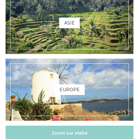
ASIE
EUROPE
Zoom sur Malte