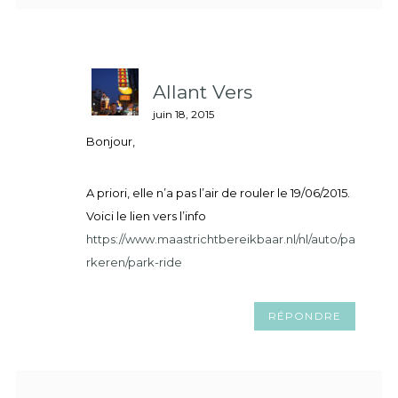
Allant Vers
juin 18, 2015
Bonjour,
A priori, elle n’a pas l’air de rouler le 19/06/2015.
Voici le lien vers l’info
https://www.maastrichtbereikbaar.nl/nl/auto/pa
rkeren/park-ride
RÉPONDRE