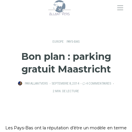
>
EUROPE
PAYS-BAS
Bon plan : parking
gratuit Maastricht
PUBLIÉ
PAR
ALLANTVERS
SEPTEMBRE 8, 2014
4 COMMENTAIRES
SUR
2 MIN. DE LECTURE
Les Pays-Bas ont la réputation d’être un modèle en terme