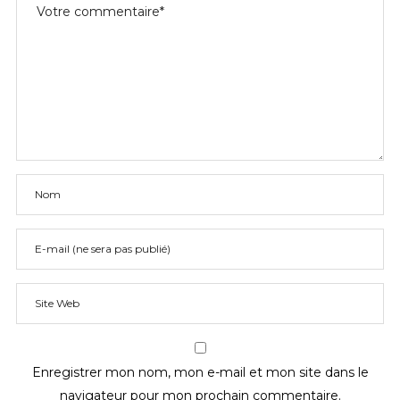
Enregistrer mon nom, mon e-mail et mon site dans le
navigateur pour mon prochain commentaire.