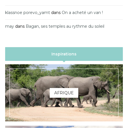
klassnoe porevo_yamt
dans
On a acheté un van !
may
dans
Bagan, ses temples au rythme du soleil
Inspirations
AFRIQUE