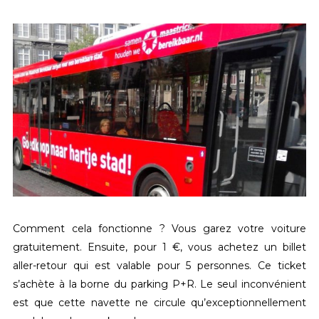
Comment cela fonctionne ? Vous garez votre voiture
gratuitement
.
Ensuite, p
our
1
€, vous
achetez
un billet
aller-retour
qui
est valable pour
5 personnes
.
Ce ticket
s’achète à la borne du parking P+R. Le seul inconvénient
est que cette navette ne circule qu’exceptionnellement