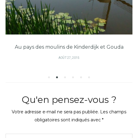
Au pays des moulins de Kinderdijk et Gouda
PUBLIÉ
AOÛT 27, 2015
SUR
Qu'en pensez-vous ?
Votre adresse e-mail ne sera pas publiée.
Les champs
obligatoires sont indiqués avec
*