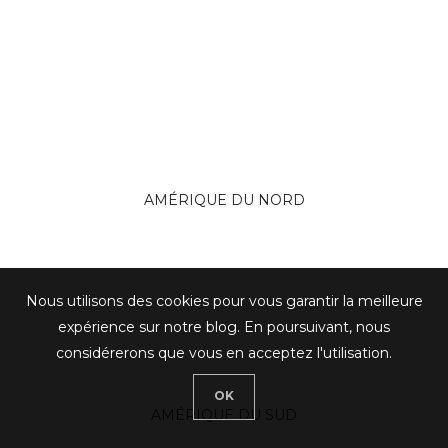
AMÉRIQUE DU NORD
Nous utilisons des cookies pour vous garantir la meilleure
expérience sur notre blog. En poursuivant, nous
considérerons que vous en acceptez l'utilisation.
OK
AMÉRIQUE DU SUD