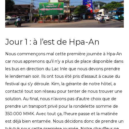
Jour 1 : à l’est de Hpa-An
Nous commençons mal cette première journée à Hpa-An
car nous apprenons qu’il n’y a plus de place disponible dans
les bus en direction du Lac Inle que nous devons prendre
le lendemain soir. Ils ont tous été pris d’assaut à cause du
festival qui s’y déroule. Kim, la gérante de notre hôtel, a
contacté tout son réseau pour tenter de nous trouver une
solution. Au final, nous n’avons pas d’autre choix que de
prendre un transport privé pour la rondelette somme de
350.000 MMK. Avec tout ça, l’heure passe et la matinée
est déjà bien entamée. Nous décidons donc de prendre un
tuk-tuk pour cette première journée. Notre chauffeur ne