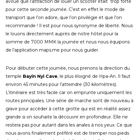
avoue que l’attraction de louer un scooter était trop forte
pour cette seconde journée. C’est en effet le mode de
transport que l’on adore, que l’on privilégie et que l’on
recommande ! Il est pour nous synonyme de liberté. Nous
le louons directement auprès de notre hôtel pour la
somme de 7000 MMK la journée et nous nous équipons
de l’application maps.me pour nous guider.
Pour débuter cette journée, nous prenons la direction du
temple
Bayin Nyi Cave
, le plus éloigné de Hpa-An. Il faut
environ 45 minutes pour l’atteindre (30 kilomètres).
L’itinéraire est très facile car on emprunte uniquement les
routes principales. Une série de marche sont de nouveau à
gravir pour accéder à cette grotte qui est en réalité assez
grande si on souhaite la découvrir en profondeur. Elle ne
restera pas pour autant dans les anales à nos yeux. Ce que
nous avons finalement préféré est de tremper nos pieds