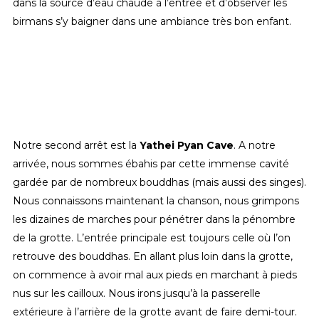
dans la source d’eau chaude à l’entrée et d’observer les
birmans s’y baigner dans une ambiance très bon enfant.
Notre second arrêt est la
Yathei Pyan Cave
. A notre
arrivée, nous sommes ébahis par cette immense cavité
gardée par de nombreux bouddhas (mais aussi des singes).
Nous connaissons maintenant la chanson, nous grimpons
les dizaines de marches pour pénétrer dans la pénombre
de la grotte. L’entrée principale est toujours celle où l’on
retrouve des bouddhas. En allant plus loin dans la grotte,
on commence à avoir mal aux pieds en marchant à pieds
nus sur les cailloux. Nous irons jusqu’à la passerelle
extérieure à l’arrière de la grotte avant de faire demi-tour.