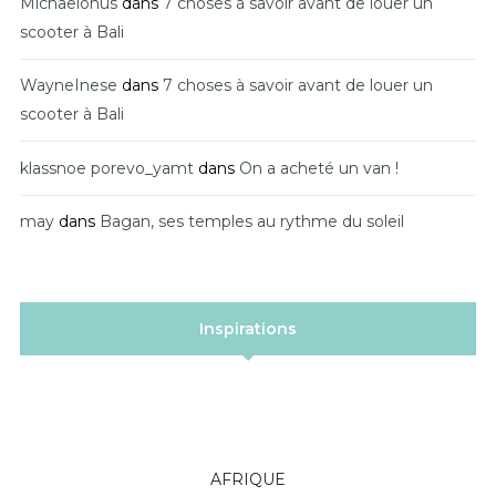
Michaelonus
dans
7 choses à savoir avant de louer un
scooter à Bali
WayneInese
dans
7 choses à savoir avant de louer un
scooter à Bali
klassnoe porevo_yamt
dans
On a acheté un van !
may
dans
Bagan, ses temples au rythme du soleil
Inspirations
AFRIQUE