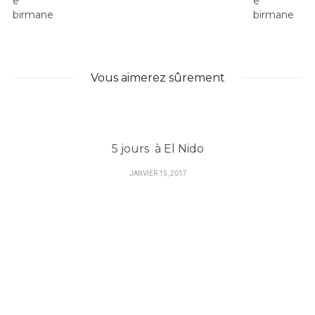
Vous aimerez sûrement
5 jours à El Nido
PUBLIÉ
JANVIER 15, 2017
SUR