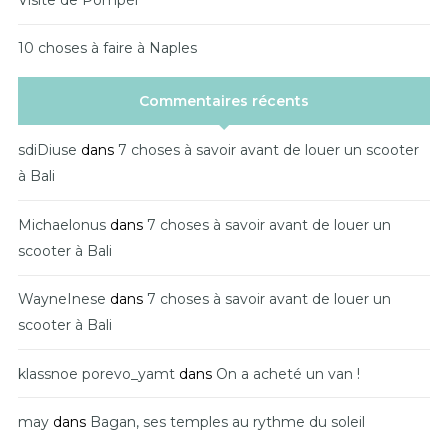
10 choses à faire à Naples
Commentaires récents
sdiDiuse
dans
7 choses à savoir avant de louer un scooter
à Bali
Michaelonus
dans
7 choses à savoir avant de louer un
scooter à Bali
WayneInese
dans
7 choses à savoir avant de louer un
scooter à Bali
klassnoe porevo_yamt
dans
On a acheté un van !
may
dans
Bagan, ses temples au rythme du soleil