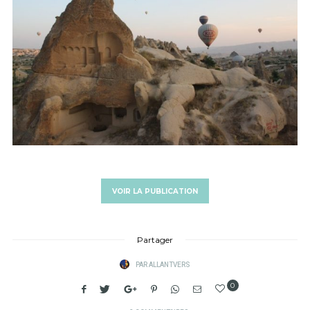
VOIR LA PUBLICATION
Partager
PAR
ALLANTVERS
0