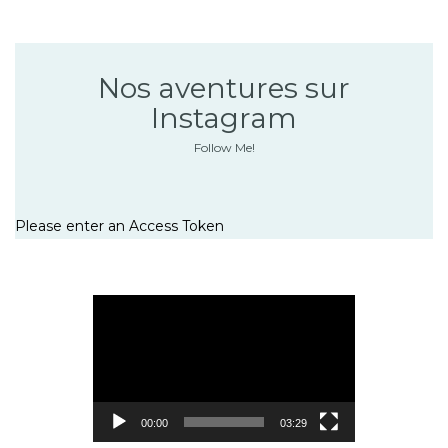
Nos aventures sur
Instagram
Follow Me!
Please enter an Access Token
Lecteur
vidéo
00:00
03:29