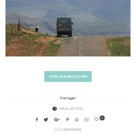
VOIR LA PUBLICATION
Partager
PAR
ALLANTVERS
0
0 COMMENTAIRE