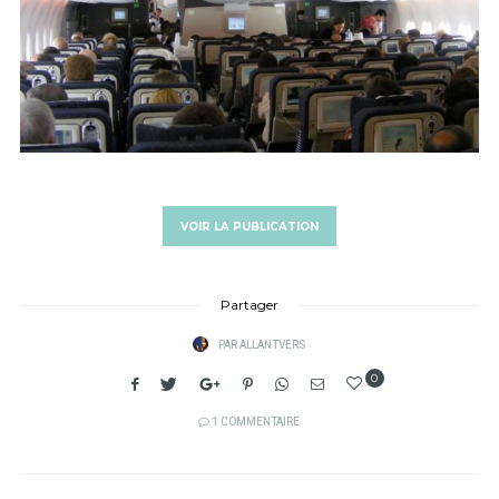
VOIR LA PUBLICATION
Partager
PAR
ALLANTVERS
0
1 COMMENTAIRE