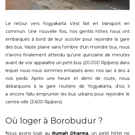
Le retour vers Yogyakarta s’est fait en transport en
commun. Une nouvelle fois, nos gentils hôtes nous ont
embarqués à bord de leur scooter pour rejoindre la gare
des bus. Vaste plaine sans l’ombre d’un moindre bus, nous
n’avons finalement attendu qu’une quinzaine de minutes
avant de voir apparaître un petit bus (20.000 Rp/pers) dans
lequel nous nous sommes entassés avec nos sac à dos à
nos pieds. Après une heure et demi de route, nous
débarquons à la gare routière de Yogyakarta, d’où il
a encore fallu emprunter les bus urbains pour rejoindre le
centre-ville (3.600 Rp/pers).
Où loger à Borobudur ?
Nous avons logé au
Rumah Dharma
, un petit hôtel ne