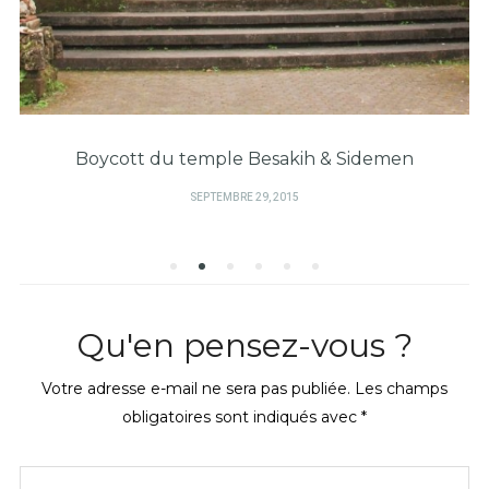
Boycott du temple Besakih & Sidemen
PUBLIÉ
SEPTEMBRE 29, 2015
SUR
Qu'en pensez-vous ?
Votre adresse e-mail ne sera pas publiée.
Les champs
obligatoires sont indiqués avec
*