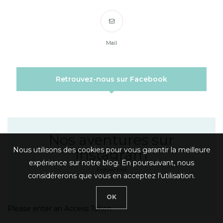
Mail
Retrouvez-nous sur Facebook
Nos aventures sur
Nous utilisons des cookies pour vous garantir la meilleure
Instagram
expérience sur notre blog. En poursuivant, nous
Follow Me!
considérerons que vous en acceptez l'utilisation.
OK
Please enter an Access Token