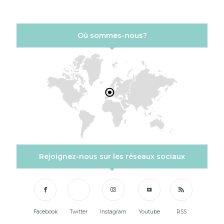
Où sommes-nous?
Rejoignez-nous sur les réseaux sociaux
Facebook
Twitter
Instagram
Youtube
RSS