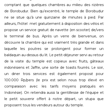
comptant que quelques chambres au milieu des rizières
de Borobudur. Bien qu’excentré, le temple de Borobudur
ne se situe qu’à une quinzaine de minutes à pied. Par
ailleurs, l’hôtel met gratuitement à disposition des vélos et
propose un service gratuit de navette (en scooter) de/vers
le terminal de bus. Après un verre de bienvenue, on
découvre la chambre qui est vraiment très grande et dans
laquelle les poutres se prolongent pour former un
baldaquin au-dessus du lit. Le petit-déjeuner servi au retour
de la visite du temple est copieux avec fruits, gâteaux
indonésiens et Jaffle, une sorte de toasts fourrés. Le soir,
un diner trois services est également proposé pour
100.000 Rp/pers (le prix est selon nous trop élevé en
comparaison avec les tarifs moyens pratiqués en
Indonésie). On retiendra aussi la gentillesse de l’équipe et
le petit souvenir offert à notre départ, un stupa que
proposent tous les vendeurs autour du temple.