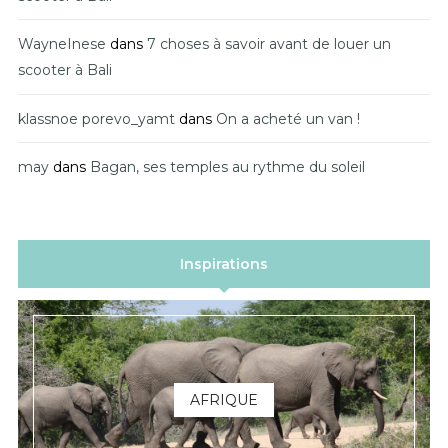
WayneInese
dans
7 choses à savoir avant de louer un
scooter à Bali
klassnoe porevo_yamt
dans
On a acheté un van !
may
dans
Bagan, ses temples au rythme du soleil
Inspirations
AFRIQUE