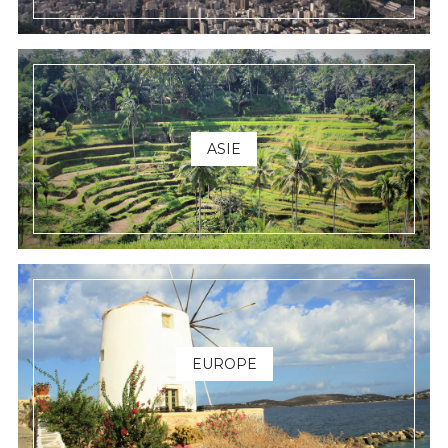
ASIE
EUROPE