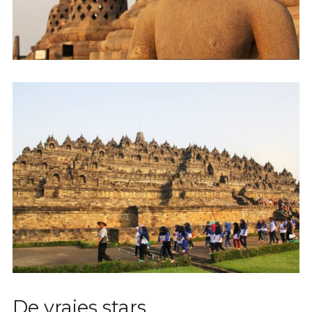
De vraies stars…