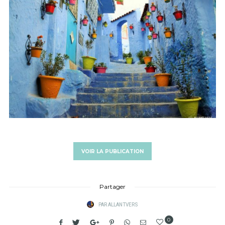
VOIR LA PUBLICATION
Partager
PAR
ALLANTVERS
0