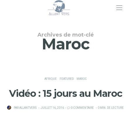
>
Archives de mot-clé
Maroc
AFRIQUE
FEATURED
MAROC
Vidéo : 15 jours au Maroc
PUBLIÉ
PAR
ALLANTVERS
JUILLET 16, 2016
0 COMMENTAIRE
0 MIN. DE LECTURE
SUR