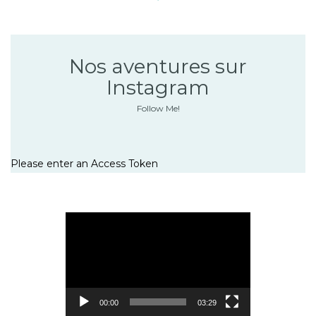
Nos aventures sur
Instagram
Follow Me!
Please enter an Access Token
Lecteur
vidéo
00:00
03:29