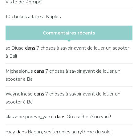
Visite de Pompéi
10 choses à faire à Naples
Commentaires récents
sdiDiuse
dans
7 choses à savoir avant de louer un scooter
à Bali
Michaelonus
dans
7 choses à savoir avant de louer un
scooter à Bali
WayneInese
dans
7 choses à savoir avant de louer un
scooter à Bali
klassnoe porevo_yamt
dans
On a acheté un van !
may
dans
Bagan, ses temples au rythme du soleil