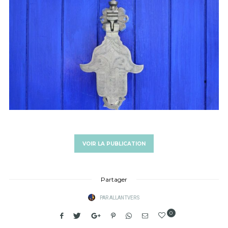
VOIR LA PUBLICATION
Partager
PAR
ALLANTVERS
0