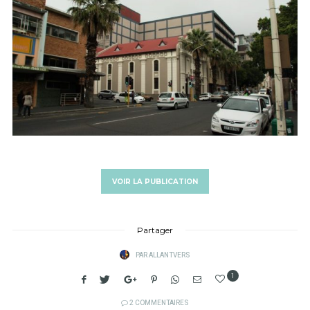
VOIR LA PUBLICATION
Partager
PAR
ALLANTVERS
1
2 COMMENTAIRES