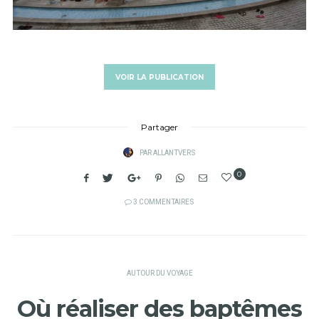
VOIR LA PUBLICATION
Partager
PAR
ALLANTVERS
0
3 COMMENTAIRES
AUTOUR DU VOYAGE
Où réaliser des baptêmes