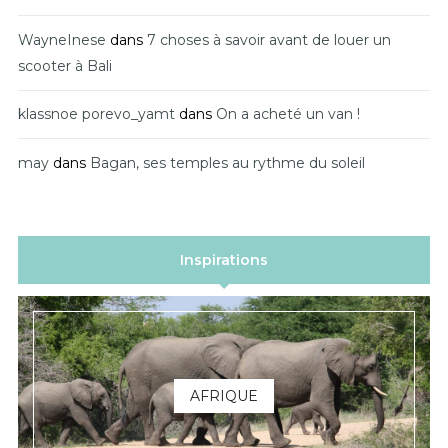
WayneInese
dans
7 choses à savoir avant de louer un
scooter à Bali
klassnoe porevo_yamt
dans
On a acheté un van !
may
dans
Bagan, ses temples au rythme du soleil
Inspirations
AFRIQUE