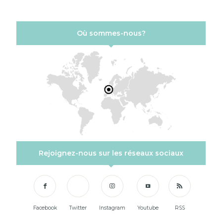
Où sommes-nous?
Rejoignez-nous sur les réseaux sociaux
Facebook
Twitter
Instagram
Youtube
RSS