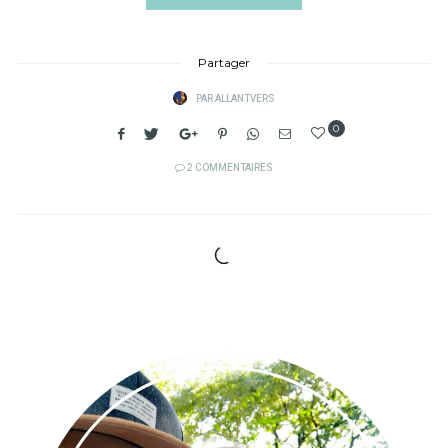
Partager
PAR
ALLANTVERS
0
2 COMMENTAIRES