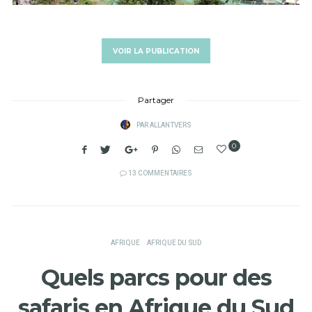
VOIR LA PUBLICATION
Partager
PAR
ALLANTVERS
0
13 COMMENTAIRES
AFRIQUE
AFRIQUE DU SUD
Quels parcs pour des
safaris en Afrique du Sud