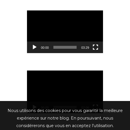
Lecteur
vidéo
00:00
03:29
Lecteur
vidéo
00:00
02:06
Nous utilisons des cookies pour vous garantir la meilleure
expérience sur notre blog. En poursuivant, nous
considérerons que vous en acceptez l'utilisation.