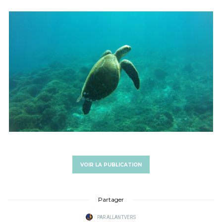
VOIR LA PUBLICATION
Partager
PAR
ALLANTVERS