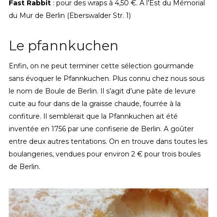
Fast Rabbit
: pour des wraps à 4,50 €. A l’Est du Mémorial
du Mur de Berlin (Eberswalder Str. 1)
Le pfannkuchen
Enfin, on ne peut terminer cette sélection gourmande
sans évoquer le Pfannkuchen. Plus connu chez nous sous
le nom de Boule de Berlin. Il s’agit d’une pâte de levure
cuite au four dans de la graisse chaude, fourrée à la
confiture. Il semblerait que la Pfannkuchen ait été
inventée en 1756 par une confiserie de Berlin. A goûter
entre deux autres tentations. On en trouve dans toutes les
boulangeries, vendues pour environ 2 € pour trois boules
de Berlin.