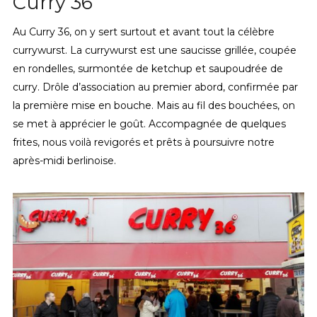
Curry 36
Au Curry 36, on y sert surtout et avant tout la célèbre
currywurst. La currywurst est une saucisse grillée, coupée
en rondelles, surmontée de ketchup et saupoudrée de
curry. Drôle d’association au premier abord, confirmée par
la première mise en bouche. Mais au fil des bouchées, on
se met à apprécier le goût. Accompagnée de quelques
frites, nous voilà revigorés et prêts à poursuivre notre
après-midi berlinoise.