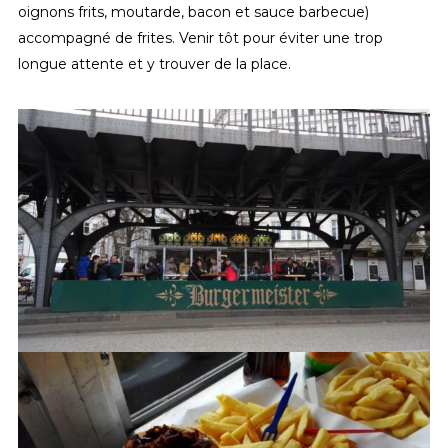
oignons frits, moutarde, bacon et sauce barbecue)
accompagné de frites. Venir tôt pour éviter une trop
longue attente et y trouver de la place.