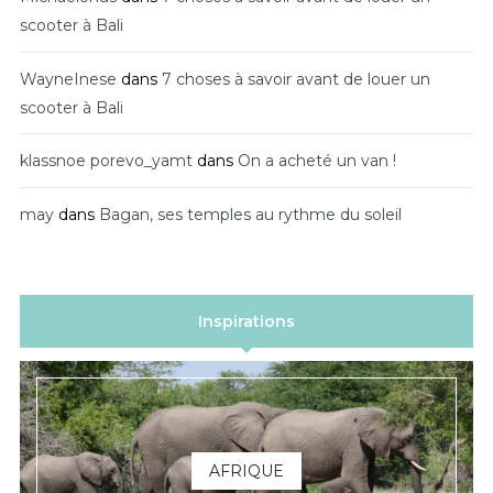
scooter à Bali
WayneInese
dans
7 choses à savoir avant de louer un
scooter à Bali
klassnoe porevo_yamt
dans
On a acheté un van !
may
dans
Bagan, ses temples au rythme du soleil
Inspirations
AFRIQUE