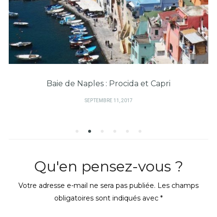
Baie de Naples : Procida et Capri
PUBLIÉ
SEPTEMBRE 11, 2017
SUR
Qu'en pensez-vous ?
Votre adresse e-mail ne sera pas publiée.
Les champs
obligatoires sont indiqués avec
*