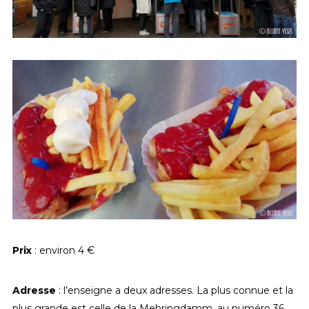
Prix
: environ 4 €
Adresse
: l’enseigne a deux adresses. La plus connue et la
plus grande est celle de la Mehringdamm, au numéro 36.