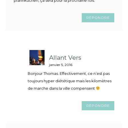
pfannkuchen, ça sera pour la prochaine fois.
RÉPONDRE
Allant Vers
janvier 5, 2016
Bonjour Thomas. Effectivement, ce n’est pas
toujours hyper diététique mais les kilomètres
de marche dans la ville compensent
RÉPONDRE