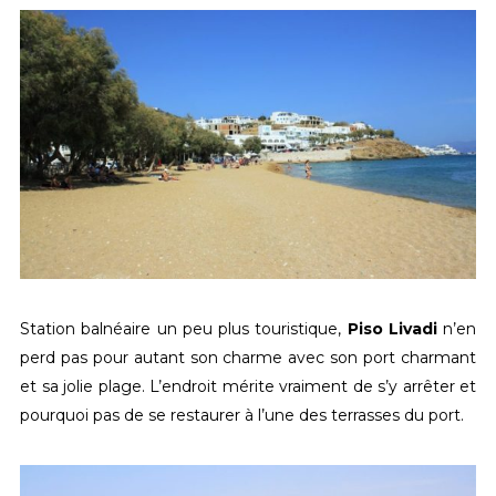
Station balnéaire un peu plus touristique,
Piso Livadi
n’en
perd pas pour autant son charme avec son port charmant
et sa jolie plage. L’endroit mérite vraiment de s’y arrêter et
pourquoi pas de se restaurer à l’une des terrasses du port.