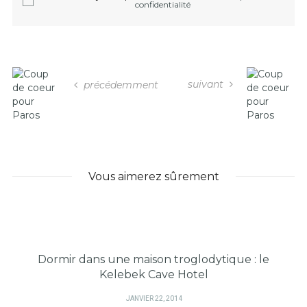
confidentialité
suivant
précédemment
Vous aimerez sûrement
Dormir dans une maison troglodytique : le
Kelebek Cave Hotel
PUBLIÉ
JANVIER 22, 2014