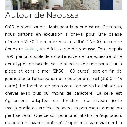
Autour de Naoussa
6h15, le réveil sonne… Mais pour la bonne cause. Ce matin,
nous partons en excursion à cheval pour une balade
d’environ 2h30. Le rendez-vous est fixé à 7h00 au centre
équestre
Kokou
, situé à la sortie de Naoussa. Tenu depuis
1990 par un couple de canadiens, ce centre équestre offre
deux types de balade, soit matinale avec une partie sur la
plage et dans la mer (2h30 – 60 euros), soit en fin de
journée pour l’observation du coucher du soleil (3h00 – 45
euros). En fonction de son niveau, on se voit attribuer un
cheval avec plus ou moins de caractère. La selle est
également adaptée en fonction du niveau (selle
traditionnelle ou américaine avec un pommeau auquel on
peut se tenir). Que ce soit pour une initiation à l’équitation,
ou pour un cavalier confirmé, l’expérience vaut vraiment la