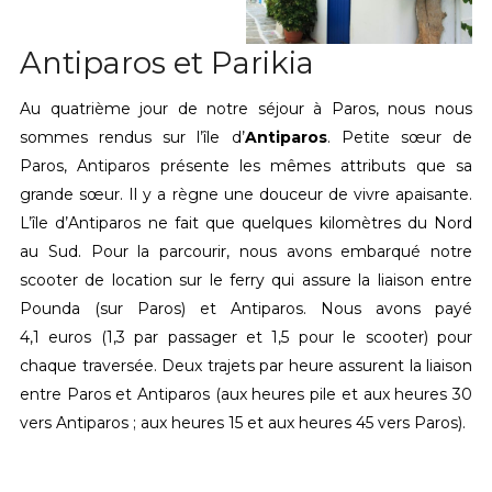
Antiparos et Parikia
Au quatrième jour de notre séjour à Paros, nous nous
sommes rendus sur l’île d’
Antiparos
. Petite sœur de
Paros, Antiparos présente les mêmes attributs que sa
grande sœur. Il y a règne une douceur de vivre apaisante.
L’île d’Antiparos ne fait que quelques kilomètres du Nord
au Sud. Pour la parcourir, nous avons embarqué notre
scooter de location sur le ferry qui assure la liaison entre
Pounda (sur Paros) et Antiparos. Nous avons payé
4,1 euros (1,3 par passager et 1,5 pour le scooter) pour
chaque traversée. Deux trajets par heure assurent la liaison
entre Paros et Antiparos (aux heures pile et aux heures 30
vers Antiparos ; aux heures 15 et aux heures 45 vers Paros).