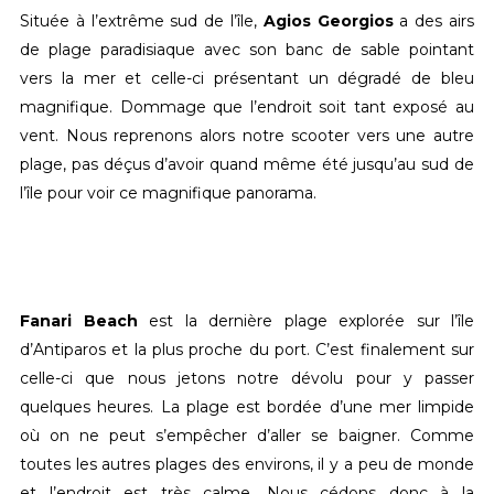
Située à l’extrême sud de l’île,
Agios Georgios
a des airs
de plage paradisiaque avec son banc de sable pointant
vers la mer et celle-ci présentant un dégradé de bleu
magnifique. Dommage que l’endroit soit tant exposé au
vent. Nous reprenons alors notre scooter vers une autre
plage, pas déçus d’avoir quand même été jusqu’au sud de
l’île pour voir ce magnifique panorama.
Fanari Beach
est la dernière plage explorée sur l’île
d’Antiparos et la plus proche du port. C’est finalement sur
celle-ci que nous jetons notre dévolu pour y passer
quelques heures. La plage est bordée d’une mer limpide
où on ne peut s’empêcher d’aller se baigner. Comme
toutes les autres plages des environs, il y a peu de monde
et l’endroit est très calme. Nous cédons donc à la