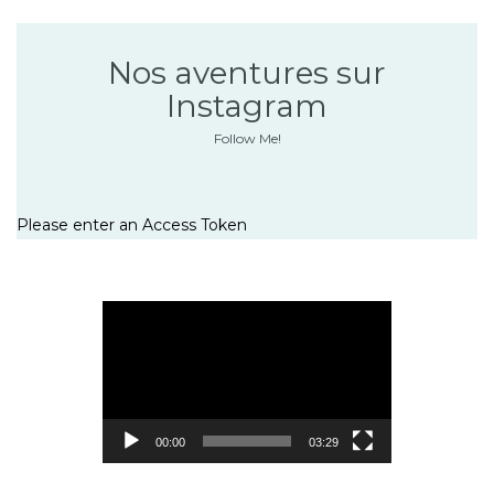
Nos aventures sur
Instagram
Follow Me!
Please enter an Access Token
Lecteur
vidéo
00:00
03:29