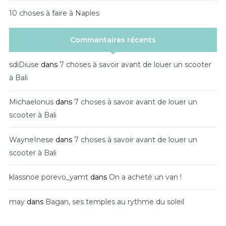
10 choses à faire à Naples
Commentaires récents
sdiDiuse
dans
7 choses à savoir avant de louer un scooter
à Bali
Michaelonus
dans
7 choses à savoir avant de louer un
scooter à Bali
WayneInese
dans
7 choses à savoir avant de louer un
scooter à Bali
klassnoe porevo_yamt
dans
On a acheté un van !
may
dans
Bagan, ses temples au rythme du soleil