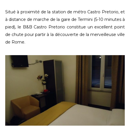
Situé à proximité de la station de métro Castro Pretorio, et
à distance de marche de la gare de Termini (5-10 minutes à
pied), le B&B Castro Pretorio constitue un excellent point
de chute pour partir à la découverte de la merveilleuse ville
de Rome.