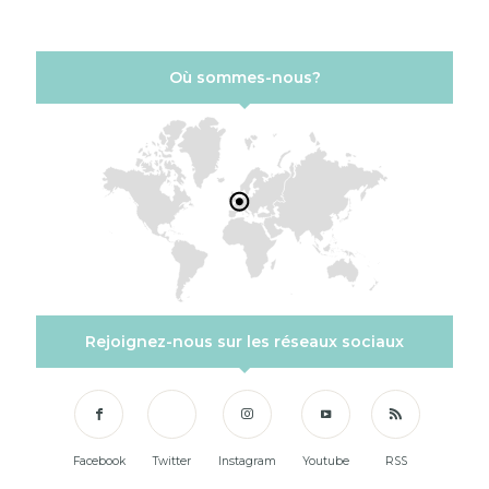
Où sommes-nous?
Rejoignez-nous sur les réseaux sociaux
Facebook
Twitter
Instagram
Youtube
RSS