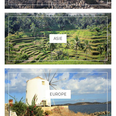
ASIE
EUROPE