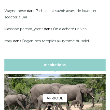
WayneInese
dans
7 choses à savoir avant de louer un
scooter à Bali
klassnoe porevo_yamt
dans
On a acheté un van !
may
dans
Bagan, ses temples au rythme du soleil
Inspirations
AFRIQUE