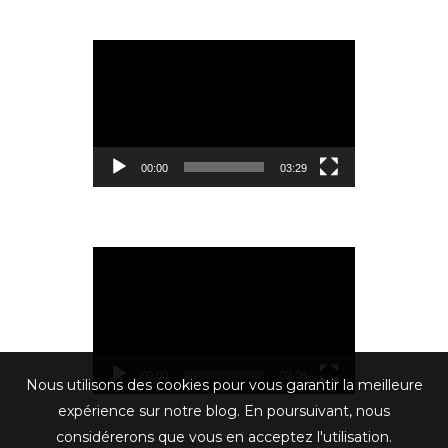
Lecteur
vidéo
00:00
03:29
Lecteur
vidéo
00:00
02:06
Nous utilisons des cookies pour vous garantir la meilleure
expérience sur notre blog. En poursuivant, nous
considérerons que vous en acceptez l'utilisation.