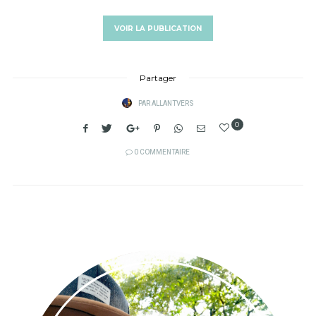
VOIR LA PUBLICATION
Partager
PAR
ALLANTVERS
0
0 COMMENTAIRE