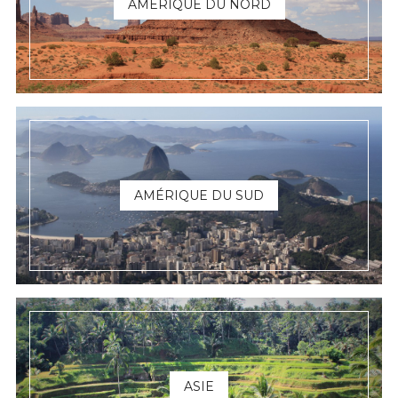
AMÉRIQUE DU NORD
AMÉRIQUE DU SUD
ASIE