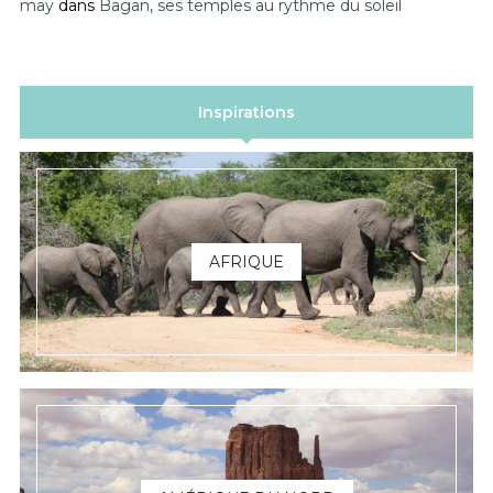
may
dans
Bagan, ses temples au rythme du soleil
Inspirations
AFRIQUE