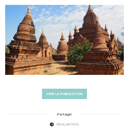
VOIR LA PUBLICATION
Partager
PAR
ALLANTVERS