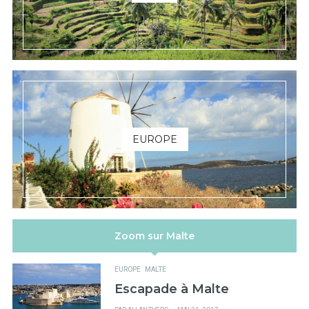
EUROPE
Zoom sur Malte
EUROPE
MALTE
Escapade à Malte