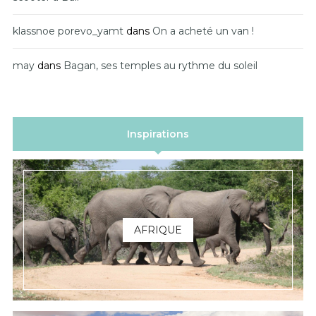
klassnoe porevo_yamt
dans
On a acheté un van !
may
dans
Bagan, ses temples au rythme du soleil
Inspirations
AFRIQUE