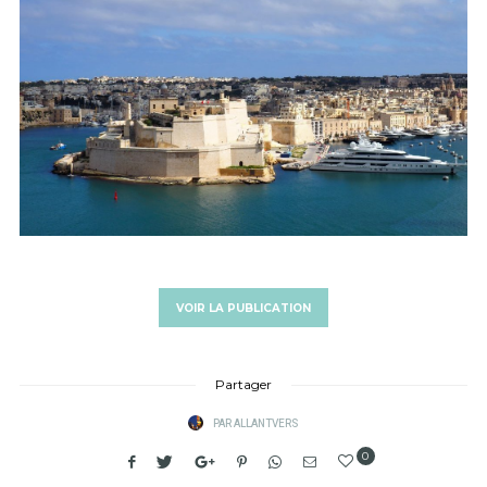
VOIR LA PUBLICATION
Partager
PAR
ALLANTVERS
0