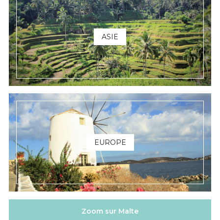
ASIE
EUROPE
Zoom sur Malte