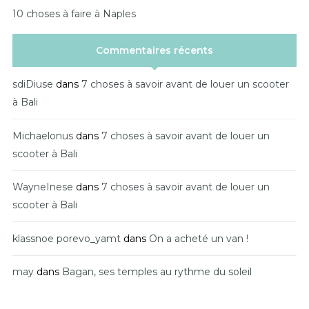
10 choses à faire à Naples
Commentaires récents
sdiDiuse
dans
7 choses à savoir avant de louer un scooter
à Bali
Michaelonus
dans
7 choses à savoir avant de louer un
scooter à Bali
WayneInese
dans
7 choses à savoir avant de louer un
scooter à Bali
klassnoe porevo_yamt
dans
On a acheté un van !
may
dans
Bagan, ses temples au rythme du soleil