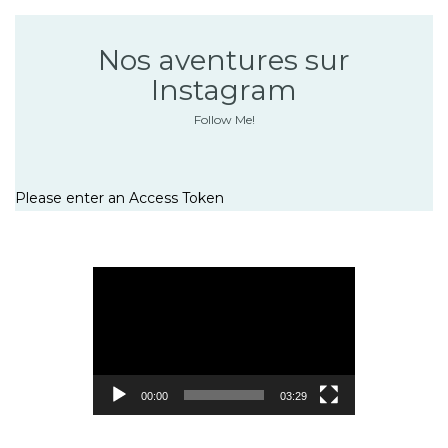
Nos aventures sur
Instagram
Follow Me!
Please enter an Access Token
Lecteur
vidéo
00:00
03:29