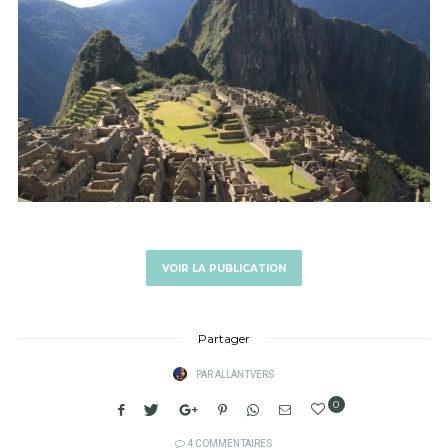
VOIR LA PUBLICATION
Partager
PAR
ALLANTVERS
0
4 COMMENTAIRES