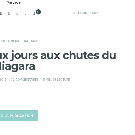
Partager
0
6 COMMENTAIRES
QUE DU NORD
ETATS-UNIS
ux jours aux chutes du
iagara
 2015
2 COMMENTAIRES
5 MIN. DE LECTURE
IR LA PUBLICATION