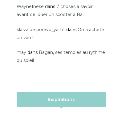
WayneInese
dans
7 choses à savoir
avant de louer un scooter à Bali
klassnoe porevo_yamt
dans
On a acheté
un van !
may
dans
Bagan, ses temples au rythme
du soleil
Inspirations