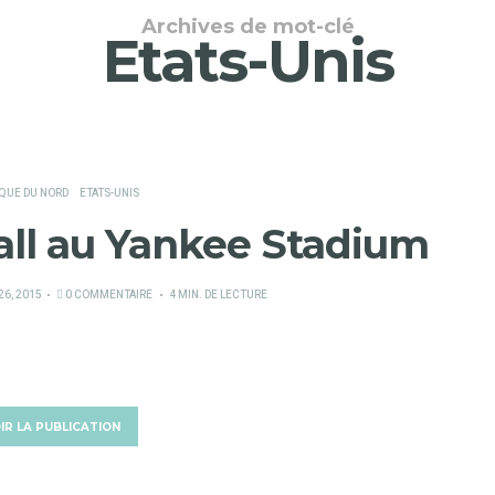
Archives de mot-clé
Etats-Unis
QUE DU NORD
ETATS-UNIS
ll au Yankee Stadium
6, 2015
0 COMMENTAIRE
4 MIN. DE LECTURE
IR LA PUBLICATION