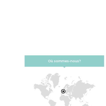
Où sommes-nous?