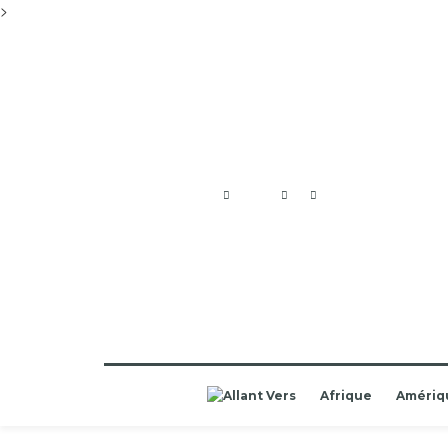
>
Afrique
Amériq