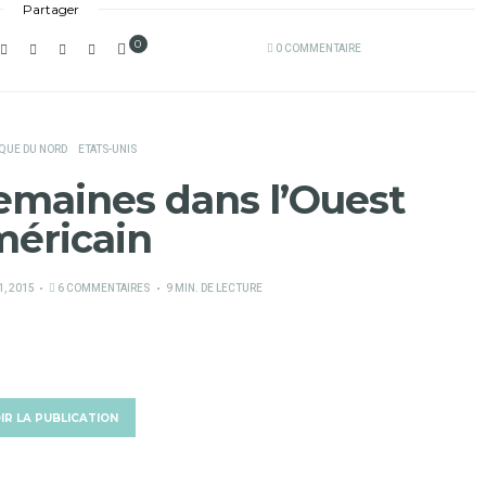
Partager
0
0 COMMENTAIRE
QUE DU NORD
ETATS-UNIS
semaines dans l’Ouest
éricain
1, 2015
6 COMMENTAIRES
9 MIN. DE LECTURE
IR LA PUBLICATION