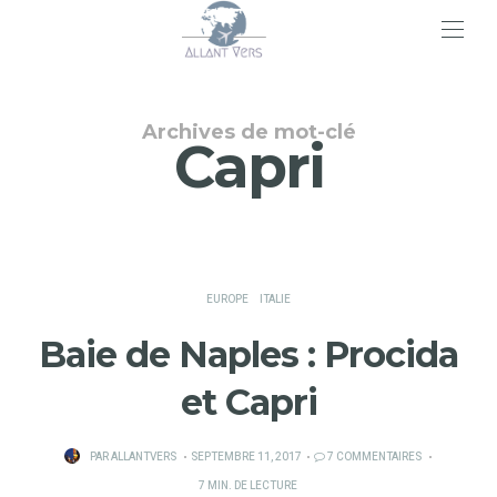
>
Archives de mot-clé
Capri
EUROPE
ITALIE
Baie de Naples : Procida
et Capri
PUBLIÉ
PAR
ALLANTVERS
SEPTEMBRE 11, 2017
7 COMMENTAIRES
SUR
7 MIN. DE LECTURE