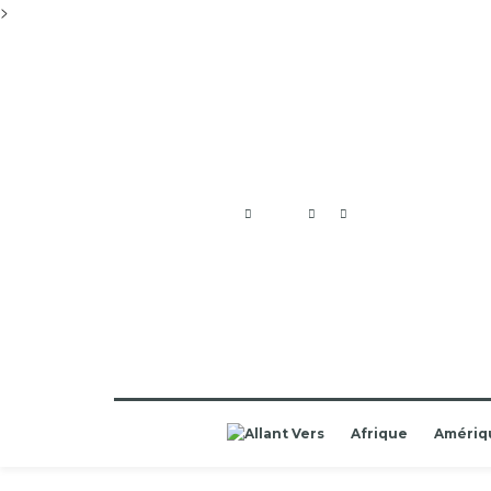
>
Afrique
Amériq