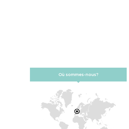
Où sommes-nous?