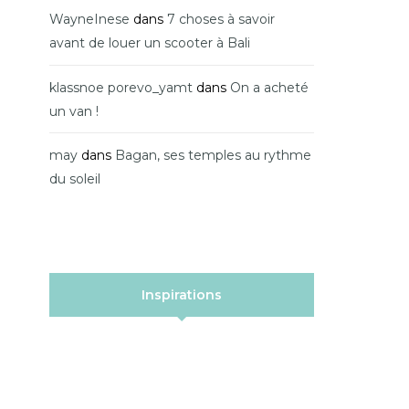
WayneInese
dans
7 choses à savoir
avant de louer un scooter à Bali
klassnoe porevo_yamt
dans
On a acheté
un van !
may
dans
Bagan, ses temples au rythme
du soleil
Inspirations