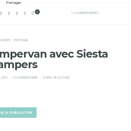
Partager
0
5 COMMENTAIRES
EUROPE
PORTUGAL
ampervan avec Siesta
ampers
, 2017
0 COMMENTAIRE
12 MIN. DE LECTURE
IR LA PUBLICATION