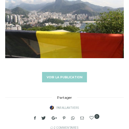
VOIR LA PUBLICATION
Partager
PAR
ALLANTVERS
0
2 COMMENTAIRES