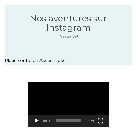
Nos aventures sur
Instagram
Follow Me!
Please enter an Access Token
Lecteur
vidéo
00:00
03:29