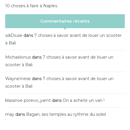
10 choses à faire à Naples
Commentaires récents
sdiDiuse
dans
7 choses à savoir avant de louer un scooter
à Bali
Michaelonus
dans
7 choses à savoir avant de louer un
scooter à Bali
WayneInese
dans
7 choses à savoir avant de louer un
scooter à Bali
klassnoe porevo_yamt
dans
On a acheté un van !
may
dans
Bagan, ses temples au rythme du soleil