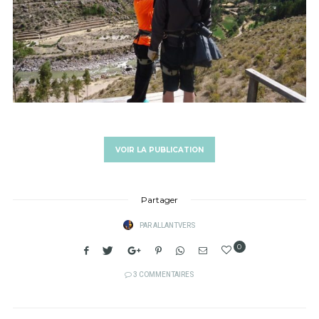
VOIR LA PUBLICATION
Partager
PAR
ALLANTVERS
0
3 COMMENTAIRES