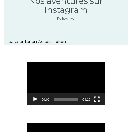
Nos aventures sur
Instagram
Follow Me!
Please enter an Access Token
Lecteur
vidéo
00:00
03:29
Lecteur