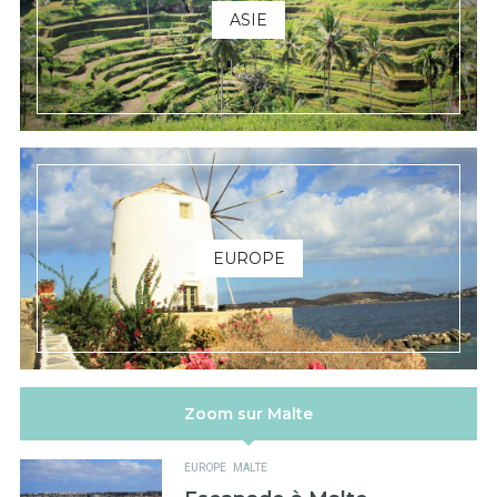
ASIE
EUROPE
Zoom sur Malte
EUROPE
MALTE