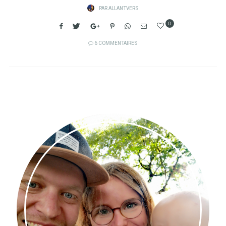
PAR
ALLANTVERS
0
6 COMMENTAIRES