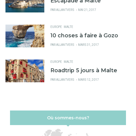
Escapade à Malte
PUBLIÉ
PAR
ALLANTVERS
MAI 21, 2017
SUR
EUROPE
MALTE
10 choses à faire à Gozo
PUBLIÉ
PAR
ALLANTVERS
MARS 31, 2017
SUR
EUROPE
MALTE
Roadtrip 5 jours à Malte
PUBLIÉ
PAR
ALLANTVERS
MARS 12, 2017
SUR
Où sommes-nous?