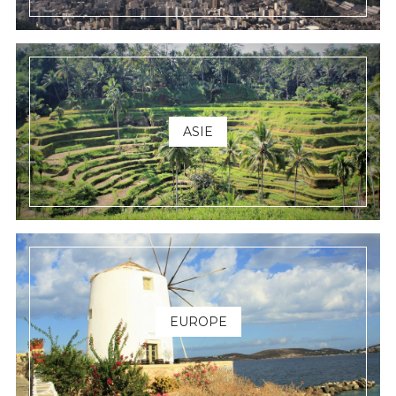
ASIE
EUROPE