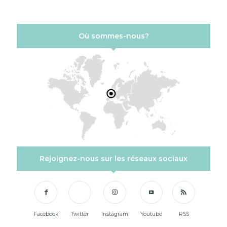
Où sommes-nous?
Rejoignez-nous sur les réseaux sociaux
Facebook
Twitter
Instagram
Youtube
RSS