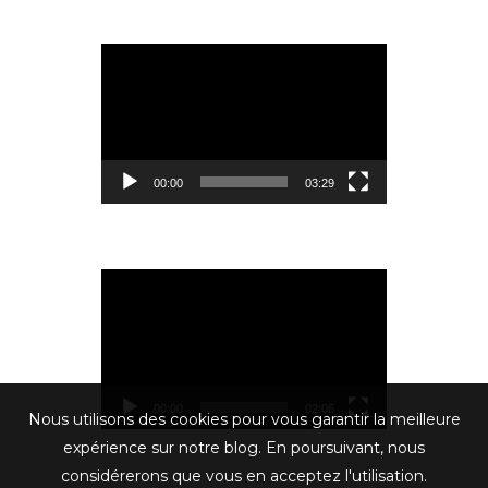
Lecteur
vidéo
00:00
03:29
Lecteur
vidéo
00:00
02:06
Nous utilisons des cookies pour vous garantir la meilleure
expérience sur notre blog. En poursuivant, nous
considérerons que vous en acceptez l'utilisation.