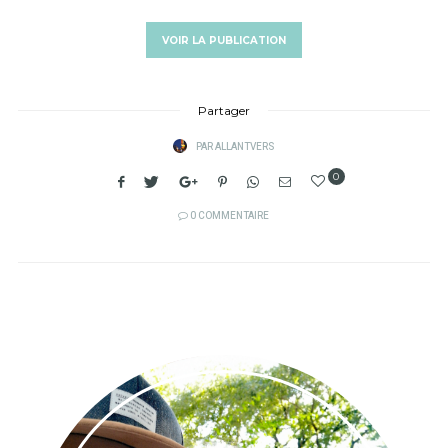
VOIR LA PUBLICATION
Partager
PAR
ALLANTVERS
0
0 COMMENTAIRE