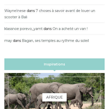
WayneInese
dans
7 choses à savoir avant de louer un
scooter à Bali
klassnoe porevo_yamt
dans
On a acheté un van !
may
dans
Bagan, ses temples au rythme du soleil
Inspirations
AFRIQUE