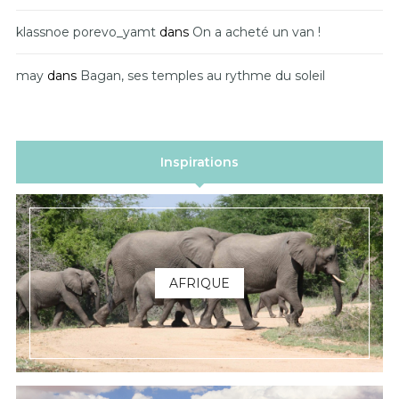
klassnoe porevo_yamt
dans
On a acheté un van !
may
dans
Bagan, ses temples au rythme du soleil
Inspirations
AFRIQUE