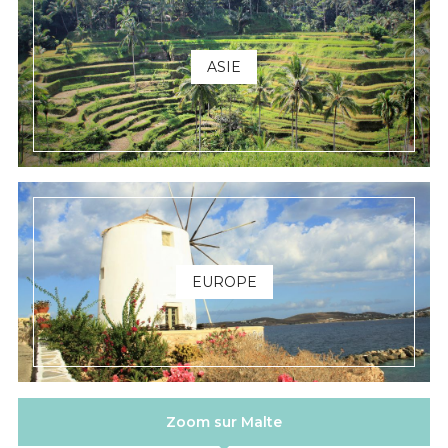
ASIE
EUROPE
Zoom sur Malte