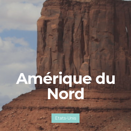
Amérique du
Nord
Etats-Unis