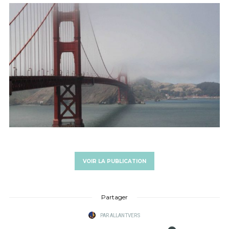
VOIR LA PUBLICATION
Partager
PAR
ALLANTVERS