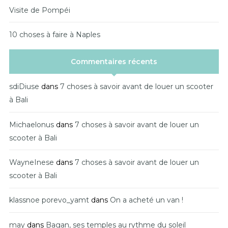
Visite de Pompéi
10 choses à faire à Naples
Commentaires récents
sdiDiuse
dans
7 choses à savoir avant de louer un scooter
à Bali
Michaelonus
dans
7 choses à savoir avant de louer un
scooter à Bali
WayneInese
dans
7 choses à savoir avant de louer un
scooter à Bali
klassnoe porevo_yamt
dans
On a acheté un van !
may
dans
Bagan, ses temples au rythme du soleil